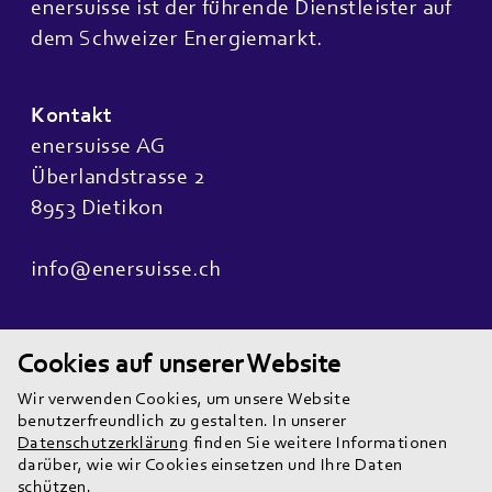
enersuisse ist der führende Dienstleister auf
dem Schweizer Energiemarkt.
Kontakt
enersuisse AG
Überlandstrasse 2
8953 Dietikon
info@enersuisse.ch
Quicklinks
Cookies auf unserer Website
Wir sind
Wir verwenden Cookies, um unsere Website
Unsere Teams
benutzerfreundlich zu gestalten. In unserer
News
Datenschutzerklärung
finden Sie weitere Informationen
darüber, wie wir Cookies einsetzen und Ihre Daten
Karriere
schützen.