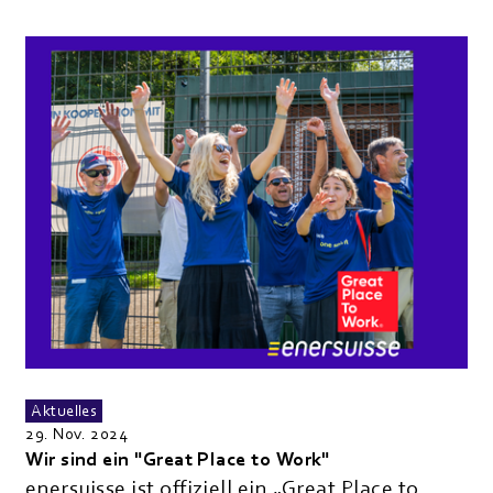
Aktuelles
29. Nov. 2024
Wir sind ein "Great Place to Work"
enersuisse ist offiziell ein „Great Place to