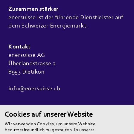
Zusammen stärker
enersuisse ist der führende Dienstleister auf
dem Schweizer Energiemarkt.
Kontakt
enersuisse AG
Überlandstrasse 2
8953 Dietikon
info@enersuisse.ch
Quicklinks
Cookies auf unserer Website
Wir sind
Wir verwenden Cookies, um unsere Website
Unsere Teams
benutzerfreundlich zu gestalten. In unserer