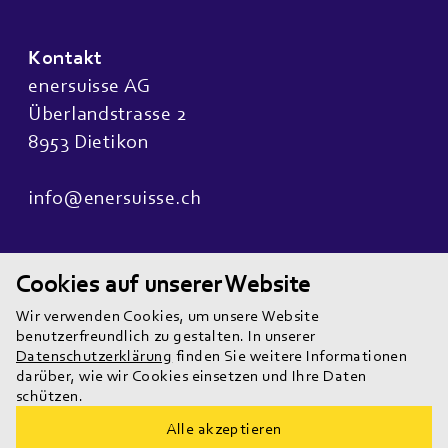
Kontakt
enersuisse AG
Überlandstrasse 2
8953 Dietikon
info@enersuisse.ch
Quicklinks
Cookies auf unserer Website
Wir sind
Wir verwenden Cookies, um unsere Website
Unsere Teams
benutzerfreundlich zu gestalten. In unserer
News
Datenschutzerklärung
finden Sie weitere Informationen
darüber, wie wir Cookies einsetzen und Ihre Daten
Karriere
schützen.
Alle akzeptieren