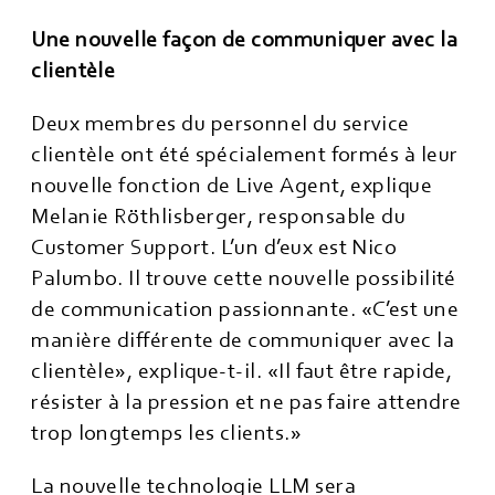
Une nouvelle façon de communiquer avec la
clientèle
Deux membres du personnel du service
clientèle ont été spécialement formés à leur
nouvelle fonction de Live Agent, explique
Melanie Röthlisberger, responsable du
Customer Support. L’un d’eux est Nico
Palumbo. Il trouve cette nouvelle possibilité
de communication passionnante. «C’est une
manière différente de communiquer avec la
clientèle», explique-t-il. «Il faut être rapide,
résister à la pression et ne pas faire attendre
trop longtemps les clients.»
La nouvelle technologie LLM sera