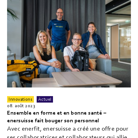
Innovations
Actuel
08. août 2023
Ensemble en forme et en bonne santé –
enersuisse fait bouger son personnel
Avec enerfit, enersuisse a créé une offre pour
ses collaboratrices et collaborateurs qui allie