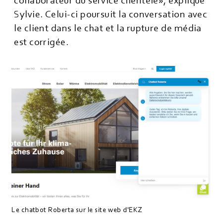
collaborateur du service clientèle», explique
Sylvie. Celui-ci poursuit la conversation avec
le client dans le chat et la rupture de média
est corrigée.
Le chatbot Roberta sur le site web d'EKZ